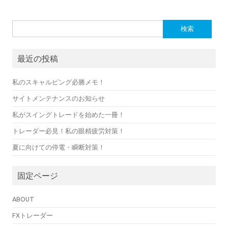
検
索:
最近の投稿
私のスキャルピング必勝メモ！
サイトメンテナンスのお知らせ
私がスイングトレードを始めた一冊！
トレーダー必見！私の眼精疲労対策！
夏に向けての停電・瞬断対策！
固定ページ
ABOUT
FXトレーダー