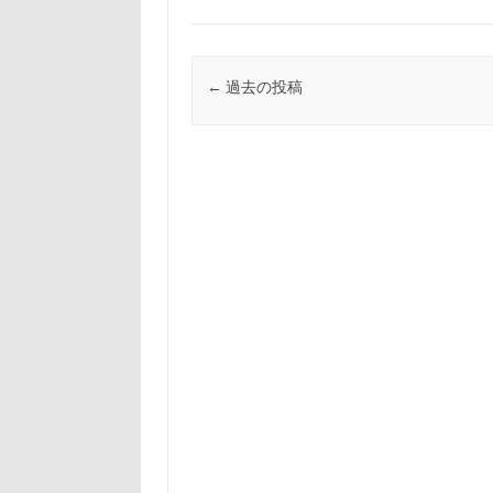
投稿ナビゲーション
←
過去の投稿