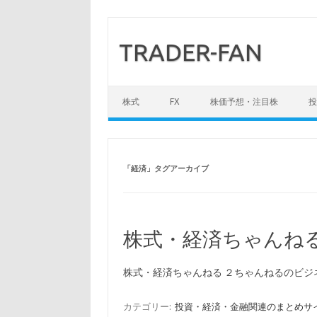
TRADER-FAN
コンテンツへスキップ
株式
FX
株価予想・注目株
投
「
経済
」タグアーカイブ
株式・経済ちゃんね
株式・経済ちゃんねる ２ちゃんねるのビジ
カテゴリー:
投資・経済・金融関連のまとめサ