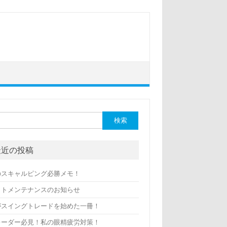
最近の投稿
のスキャルピング必勝メモ！
イトメンテナンスのお知らせ
がスイングトレードを始めた一冊！
レーダー必見！私の眼精疲労対策！