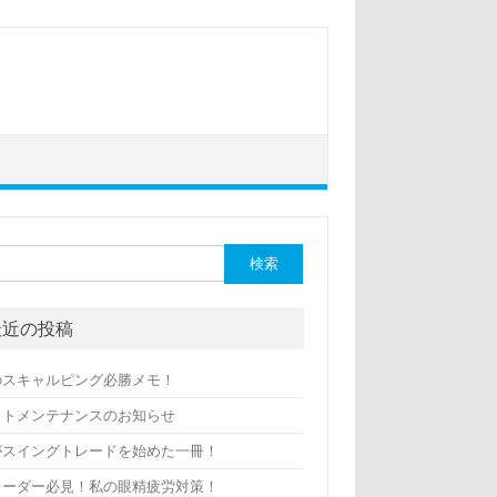
最近の投稿
のスキャルピング必勝メモ！
イトメンテナンスのお知らせ
がスイングトレードを始めた一冊！
レーダー必見！私の眼精疲労対策！