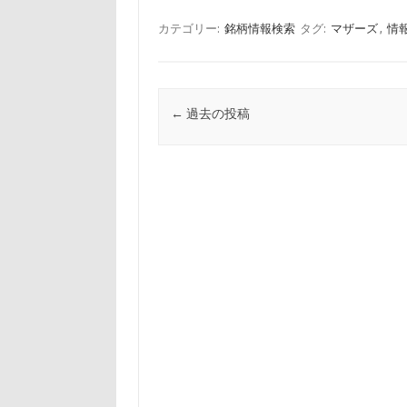
カテゴリー:
銘柄情報検索
タグ:
マザーズ
,
情
投稿ナビゲーション
←
過去の投稿