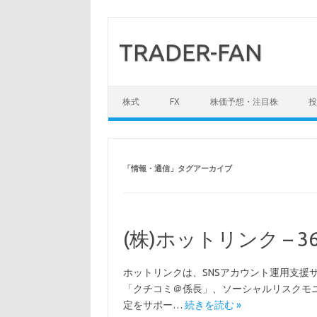
TRADER-FAN
コンテンツへスキップ
株式
FX
株価予想・注目株
投
「
情報・通信
」タグアーカイブ
(株)ホットリンク – 36
ホットリンクは、SNSアカウント運用支援サー
「クチコミ＠係長」、ソーシャルリスクモニタ
定をサポー…
続きを読む »